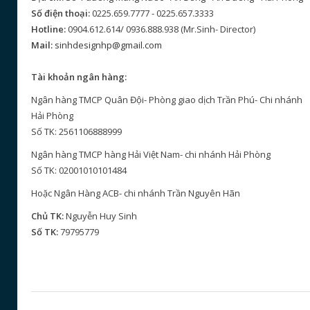
Số điện thoại:
0225.659.7777 - 0225.657.3333
Hotline:
0904.612.614/ 0936.888.938 (Mr.Sinh- Director)
Mail:
sinhdesignhp@gmail.com
Tài khoản ngân hàng:
Ngân hàng TMCP Quân Đội- Phòng giao dịch Trần Phú- Chi nhánh
Hải Phòng
Số TK: 2561106888999
Ngân hàng TMCP hàng Hải Việt Nam- chi nhánh Hải Phòng
Số TK: 02001010101484
Hoặc Ngân Hàng ACB- chi nhánh Trần Nguyên Hãn
Chủ TK:
Nguyễn Huy Sinh
Số TK:
79795779