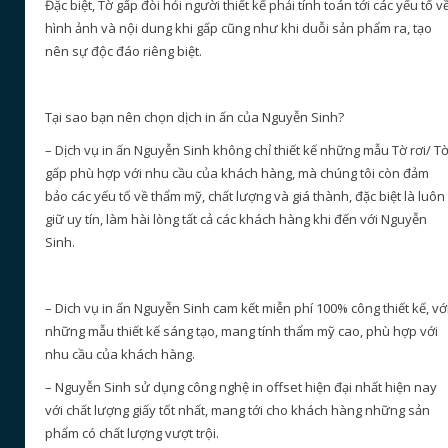
Đặc biệt, Tờ gấp đòi hỏi người thiết kế phải tính toán tới các yếu tố v
hình ảnh và nội dung khi gấp cũng như khi duỗi sản phẩm ra, tạo
nên sự độc đáo riêng biệt.
Tại sao bạn nên chọn dịch in ấn của Nguyễn Sinh?
– Dịch vụ in ấn Nguyễn Sinh không chỉ thiết kế những mẫu Tờ rơi/ T
gấp phù hợp với nhu cầu của khách hàng, mà chúng tôi còn đảm
bảo các yếu tố về thẩm mỹ, chất lượng và giá thành, đặc biệt là luôn
giữ uy tín, làm hài lòng tất cả các khách hàng khi đến với Nguyễn
Sinh.
– Dich vụ in ấn Nguyễn Sinh cam kết miễn phí 100% công thiết kế, vớ
những mẫu thiết kế sáng tạo, mang tính thẩm mỹ cao, phù hợp với
nhu cầu của khách hàng.
– Nguyễn Sinh sử dụng công nghệ in offset hiện đại nhất hiện nay
với chất lượng giấy tốt nhất, mang tới cho khách hàng những sản
phẩm có chất lượng vượt trội.