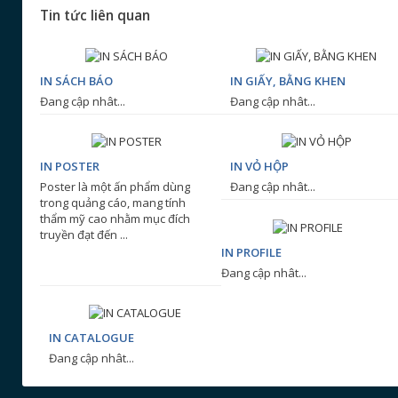
Tin tức liên quan
IN SÁCH BÁO
IN GIẤY, BẰNG KHEN
Đang cập nhât...
Đang cập nhât...
IN POSTER
IN VỎ HỘP
Poster là một ấn phẩm dùng
Đang cập nhât...
trong quảng cáo, mang tính
thẩm mỹ cao nhằm mục đích
truyền đạt đến ...
IN PROFILE
Đang cập nhât...
IN CATALOGUE
Đang cập nhât...