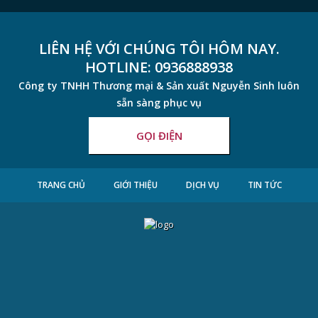
LIÊN HỆ VỚI CHÚNG TÔI HÔM NAY.
HOTLINE:
0936888938
Công ty TNHH Thương mại & Sản xuất Nguyễn Sinh luôn
sẵn sàng phục vụ
GỌI ĐIỆN
TRANG CHỦ
GIỚI THIỆU
DỊCH VỤ
TIN TỨC
LIÊN HỆ