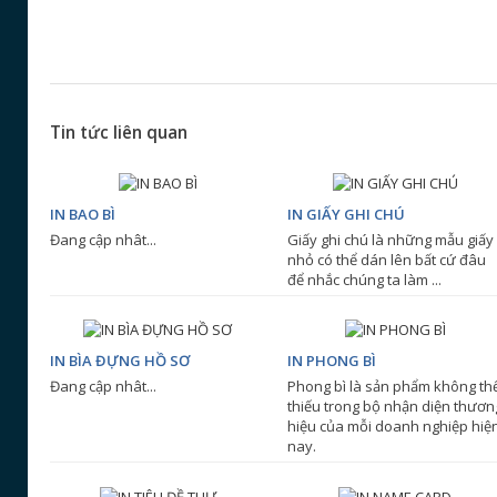
Tin tức liên quan
IN BAO BÌ
IN GIẤY GHI CHÚ
Đang cập nhât...
Giấy ghi chú là những mẫu giấy
nhỏ có thể dán lên bất cứ đâu
để nhắc chúng ta làm ...
IN BÌA ĐỰNG HỒ SƠ
IN PHONG BÌ
Đang cập nhât...
Phong bì là sản phẩm không th
thiếu trong bộ nhận diện thươn
hiệu của mỗi doanh nghiệp hiệ
nay.