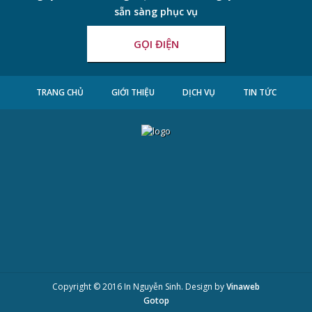
sẵn sàng phục vụ
GỌI ĐIỆN
TRANG CHỦ
GIỚI THIỆU
DỊCH VỤ
TIN TỨC
LIÊN HỆ
Copyright © 2016 In Nguyễn Sinh. Design by
Vinaweb
Gotop